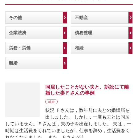
その他
不動産
企業法務
債務整理
労務・労働
相続
離婚
同居したことがない夫と、訴訟にて離
婚した妻Ｆさんの事例
離婚
状況 Ｆさんは，数年前に夫との婚姻届を
出しました。 しかし，一度も夫とは同居
していません。Ｆさんは，夫の子を出産しました。 夫は，一
時期は生活費をくれていましたが，仕事を辞め，生活費をく
れなくなりました。 また，Ｆさんが […