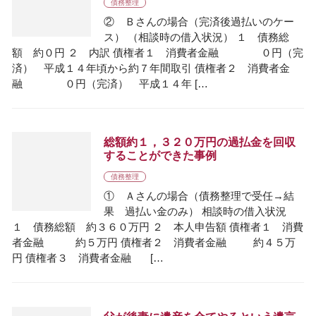
債務整理
② Ｂさんの場合（完済後過払いのケー
ス） （相談時の借入状況） １ 債務総
額 約０円 ２ 内訳 債権者１ 消費者金融 ０円（完
済） 平成１４年頃から約７年間取引 債権者２ 消費者金
融 ０円（完済） 平成１４年 […
総額約１，３２０万円の過払金を回収
することができた事例
債務整理
① Ａさんの場合（債務整理で受任→結
果 過払い金のみ） 相談時の借入状況
１ 債務総額 約３６０万円 ２ 本人申告額 債権者１ 消費
者金融 約５万円 債権者２ 消費者金融 約４５万
円 債権者３ 消費者金融 […