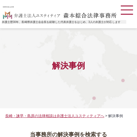
長崎県弁護士会所属
弁護士歴30年、長崎県弁護士会会長を経験した代表弁護士をはじめ、3人の弁護士が対応します
解決事例
長崎・諫早・島原の法律相談は弁護士法人ユスティティアへ
>
解決事例
当事務所の解決事例を検索する