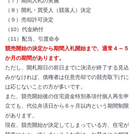
（７）期間入札の実施
（８）開札・買受人（競落人）決定
（９）売却許可決定
（10）代金納付
（11）配当、引渡命令
競売開始の決定から期間入札開始まで、通常４～５
か月の期間があります。
ただし、開札期日の前日までに決済が終了する見込
みがなければ、債権者は任意売却での競売取下げに
は応じないことの方が多いです。
また、競売開始後の住宅資金特別条項付個人再生申
立ても、代位弁済日から６ヶ月以内という期間制限
があります。
現在、競売開始が決定してしまっている方、住宅が