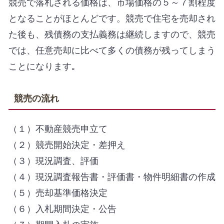
競売で落札される価格は、市場価格の５～７割程度
となることがほとんどです。競売で住宅を売却され
た後も、残債務の支払義務は継続しますので、競売
では、任意売却に比べて多くの債務が残ってしまう
ことになります｡
競売の流れ
（１）不動産競売申立て
（２）競売開始決定・差押え
（３）現況調査、評価
（４）現況調査報告書・評価書・物件明細書の作成
（５）売却基準価格決定
（６）入札期間決定・公告