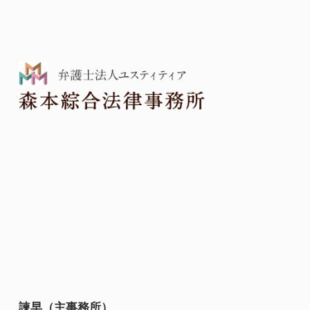
諫早（主事務所）