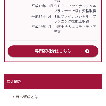
開設
平成13年10月
ＣＦＰ（ファイナンシャル
プランナー上級）資格取得
平成14年4月
１級ファイナンシャル・プ
ランニング技能士取得
平成25年1月
弁護士法人ユスティティア
設立
専門家紹介はこちら
借金問題
自己破産とは