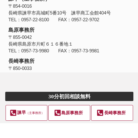
〒854‐0016
長崎県諫早市高城町5番10号 諫早商工会館404号
TEL：0957-22-8100 FAX：0957-22-9702
島原事務所
〒855-0042
長崎県島原市片町６１６番地１
TEL：0957-73-9980 FAX：0957-73-9981
長崎事務所
〒850-0033
長崎県長崎市万才町１０番３ サンガーデン万才町702号
TEL：095-801-1040 FAX：095-801-1170
30分初回相談無料
諫早
島原事務所
長崎事務所
（主事務所）
Copyright © ＠＠＠＠＠＠＠＠＠＠＠＠. All Rights Reserved.