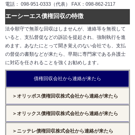
電話： 098-951-0333（代表） FAX：098-862-2117
エーシーエス債権回収の特徴
法令順守で無茶な回収はしませんが、連絡等を無視して
いると、支払督促などの訴訟を提起され、強制執行を進
めます。あなたにとって聞き覚えのない会社でも、支払
の督促の書類などが来たら、早期に専門家である弁護士
に対応を任されることを強くお勧めします。
債権回収会社から連絡が来たら
＞オリッポス債権回収株式会社から連絡が来たら
＞オリックス債権回収株式会社から連絡が来たら
＞ニッテレ債権回収株式会社から連絡が来たら