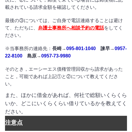
載されている請求金額を確認してください。
最後の③については、ご自身で電話連絡することは避け
て、ただちに、
弁護士事務所へ相談予約の電話
をしてく
ださい。
※当事務所の連絡先：
長崎
→
095-801-1040
諫早
→
0957-
22-8100
島原
→
0957-73-9980
そのとき，エーシーエス債権管理回収から請求があった
こと，可能であれば上記①と②について教えてくださ
い。
また、ほかに借金があれば、何社で総額いくらくら
いか、どこにいくらくらい借りているかを教えてく
ださい。
注意点