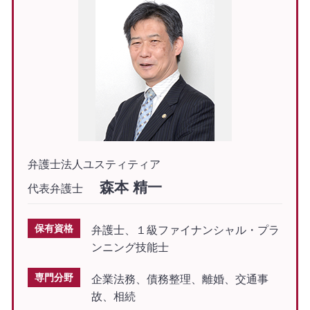
弁護士法人ユスティティア
森本 精一
代表弁護士
保有資格
弁護士、１級ファイナンシャル・プラ
ンニング技能士
専門分野
企業法務、債務整理、離婚、交通事
故、相続