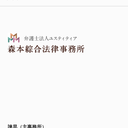
諫早（主事務所）