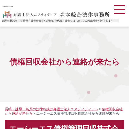
長崎県弁護士会所属
弁護士歴30年、長崎県弁護士会会長を経験した代表弁護士をはじめ、3人の弁護士が対応します
債権回収会社から連絡が来たら
長崎・諫早・島原の法律相談は弁護士法人ユスティティアへ
>
債権回収会社
から連絡が来たら
>
エーシーエス債権管理回収株式会社から連絡が来たら
エーシーエス債権管理回収株式会