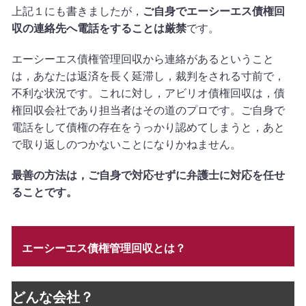
上記１にも書きましたが，
ご自身でエーシーエス
債権回
収の連絡先へ電話をすることは厳禁
です。
エーシーエス債権管理回収から連絡があるということ
は，あなたは返済を長く延滞し，裁判をされる寸前で，
不利な状況です。これに対し，アビリオ債権回収は，債
権回収会社であり担当者はその道のプロです。ご自身で
電話をして債権の存在をうっかり認めてしまうと，あと
で取り返しのつかないことになりかねません。
最善の方法は，ご自身で対応せずに弁護士に対応を任せ
ることです。
エーシーエス債権管理回収
とは？
どんな会社？