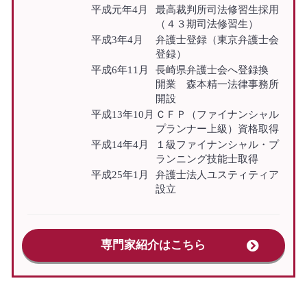
平成元年4月
最高裁判所司法修習生採用
（４３期司法修習生）
平成3年4月
弁護士登録（東京弁護士会
登録）
平成6年11月
長崎県弁護士会へ登録換
開業 森本精一法律事務所
開設
平成13年10月
ＣＦＰ（ファイナンシャル
プランナー上級）資格取得
平成14年4月
１級ファイナンシャル・プ
ランニング技能士取得
平成25年1月
弁護士法人ユスティティア
設立
専門家紹介はこちら