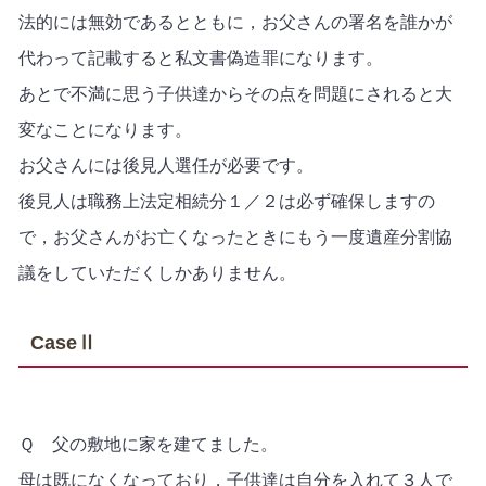
法的には無効であるとともに，お父さんの署名を誰かが
代わって記載すると私文書偽造罪になります。
あとで不満に思う子供達からその点を問題にされると大
変なことになります。
お父さんには後見人選任が必要です。
後見人は職務上法定相続分１／２は必ず確保しますの
で，お父さんがお亡くなったときにもう一度遺産分割協
議をしていただくしかありません。
CaseⅡ
Ｑ 父の敷地に家を建てました。
母は既になくなっており，子供達は自分を入れて３人で