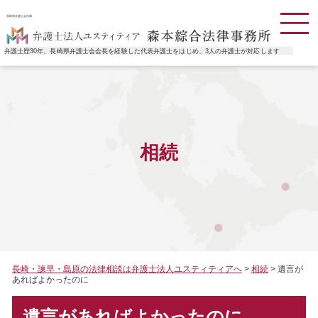
長崎県弁護士会所属
弁護士歴30年、長崎県弁護士会会長を経験した代表弁護士をはじめ、3人の弁護士が対応します
相続
長崎・諫早・島原の法律相談は弁護士法人ユスティティアへ
>
相続
>
遺言が
あればよかったのに
遺言があればよかったのに