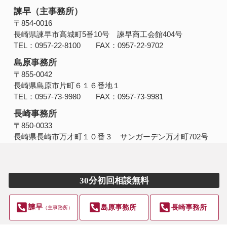
諫早（主事務所）
〒854‐0016
長崎県諫早市高城町5番10号 諫早商工会館404号
TEL：0957-22-8100 FAX：0957-22-9702
島原事務所
〒855-0042
長崎県島原市片町６１６番地１
TEL：0957-73-9980 FAX：0957-73-9981
長崎事務所
〒850-0033
長崎県長崎市万才町１０番３ サンガーデン万才町702号
TEL：095-801-1040 FAX：095-801-1170
30分初回相談無料
諫早
島原事務所
長崎事務所
（主事務所）
Copyright © ＠＠＠＠＠＠＠＠＠＠＠＠. All Rights Reserved.