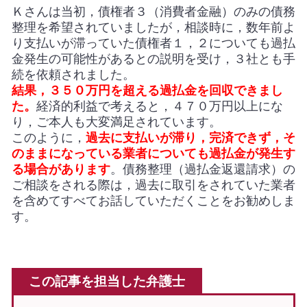
Ｋさんは当初，債権者３（消費者金融）のみの債務
整理を希望されていましたが，相談時に，数年前よ
り支払いが滞っていた債権者１，２についても過払
金発生の可能性があるとの説明を受け，３社とも手
続を依頼されました。
結果，３５０万円を超える過払金を回収できまし
た。
経済的利益で考えると，４７０万円以上にな
り，ご本人も大変満足されています。
このように，
過去に支払いが滞り，完済できず，そ
のままになっている業者についても過払金が発生す
る場合があります
。債務整理（過払金返還請求）の
ご相談をされる際は，過去に取引をされていた業者
を含めてすべてお話していただくことをお勧めしま
す。
この記事を担当した弁護士