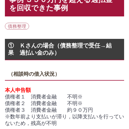
を回収できた事例
債務整理
① Ｋさんの場合（債務整理で受任→結
果 過払い金のみ）
（相談時の借入状況）
本人申告額
債権者１ 消費者金融 不明※
債権者２ 消費者金融 不明※
債権者３ 消費者金融 約９０万円
※数年前より支払いが滞り，以降支払いを行ってい
ないため，残高が不明