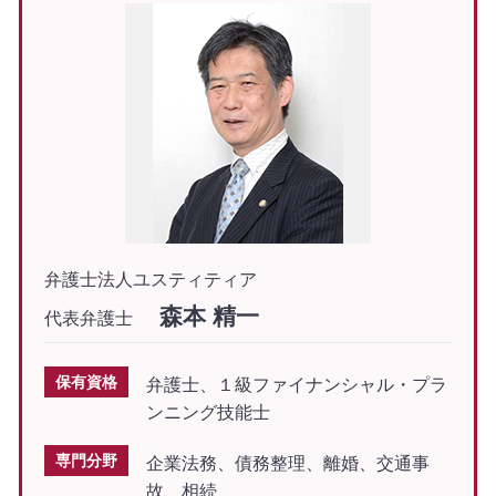
弁護士法人ユスティティア
森本 精一
代表弁護士
保有資格
弁護士、１級ファイナンシャル・プラ
ンニング技能士
専門分野
企業法務、債務整理、離婚、交通事
故、相続