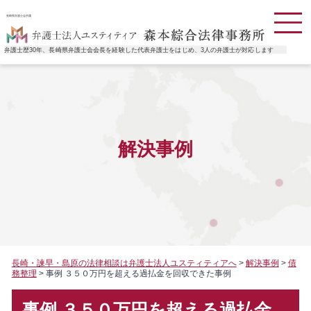
長崎県弁護士会所属
弁護士歴30年、長崎県弁護士会会長を経験した代表弁護士をはじめ、3人の弁護士が対応します
解決事例
長崎・諫早・島原の法律相談は弁護士法人ユスティティアへ
>
解決事例
>
債
務整理
>
事例 ３５０万円を超える過払金を回収できた事例
事例 ３５０万円を超える過払金