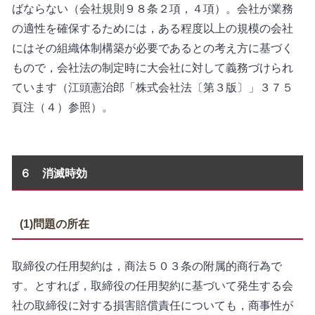
ばならない（会社規則９８条２項，４項）。会社が業務
の適性を確保するためには，ある程度以上の規模の会社
にはその組織体制構築が必要であるとの考え方に基づく
もので，会社法の制定時に大会社に対して義務づけられ
ています（江頭憲治郎「株式会社法〔第３版〕」３７５
頁注（４）参照）。
６ 消滅時効
(1)問題の所在
取締役の任用契約は，商法５０３条の附属的商行為で
す。とすれば，取締役の任用契約に基づいて発生する会
社の取締役に対する損害賠償責任についても，商事性が