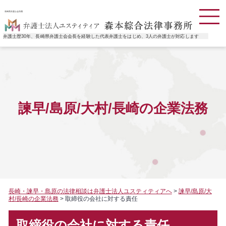
長崎県弁護士会所属
弁護士歴30年、長崎県弁護士会会長を経験した代表弁護士をはじめ、3人の弁護士が対応します
諫早/島原/大村/長崎の企業法務
長崎・諫早・島原の法律相談は弁護士法人ユスティティアへ
>
諫早/島原/大
村/長崎の企業法務
>
取締役の会社に対する責任
取締役の会社に対する責任