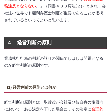
務違反とならない
。」（同書４３３頁注(２)）とされ，会
社法の世界でも顧問弁護士制度が重要であることが指摘
されているといってよいと思います。
４ 経営判断の原則
業務執行行為の判断の誤りの関係でしばしば問題となる
のが経営判断の原則です。
(1)
経営判断の原則
とは何か
経営判断の原則とは，取締役が会社及び彼自身の権限内
において，ある決定を下した場合に，その決定に
合理的