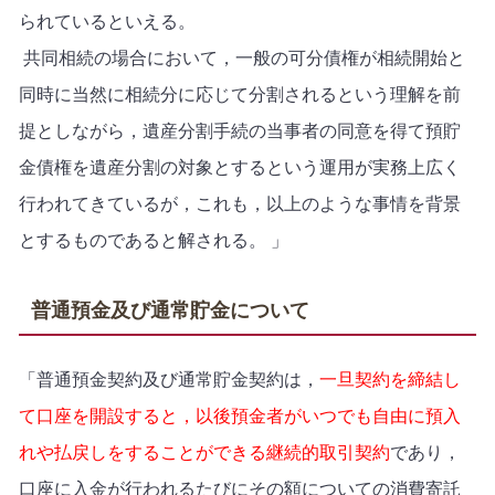
られているといえる。
共同相続の場合において，一般の可分債権が相続開始と
同時に当然に相続分に応じて分割されるという理解を前
提としながら，遺産分割手続の当事者の同意を得て預貯
金債権を遺産分割の対象とするという運用が実務上広く
行われてきているが，これも，以上のような事情を背景
とするものであると解される。 」
普通預金及び通常貯金について
「普通預金契約及び通常貯金契約は，
一旦契約を締結し
て口座を開設すると，以後預金者がいつでも自由に預入
れや払戻しをすることができる継続的取引契約
であり，
口座に入金が行われるたびにその額についての消費寄託