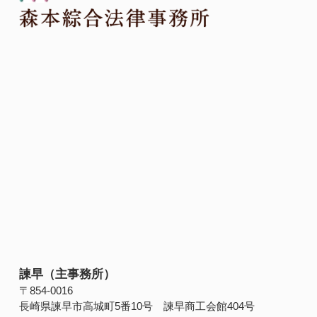
諫早（主事務所）
〒854‐0016
長崎県諫早市高城町5番10号 諫早商工会館404号