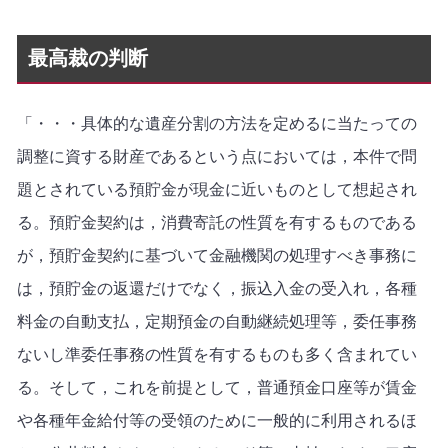
最高裁の判断
「・・・具体的な遺産分割の方法を定めるに当たっての
調整に資する財産であるという点においては，本件で問
題とされている預貯金が現金に近いものとして想起され
る。預貯金契約は，消費寄託の性質を有するものである
が，預貯金契約に基づいて金融機関の処理すべき事務に
は，預貯金の返還だけでなく，振込入金の受入れ，各種
料金の自動支払，定期預金の自動継続処理等，委任事務
ないし準委任事務の性質を有するものも多く含まれてい
る。そして，これを前提として，普通預金口座等が賃金
や各種年金給付等の受領のために一般的に利用されるほ