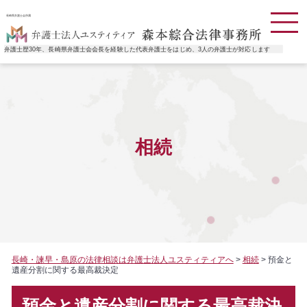
長崎県弁護士会所属
弁護士歴30年、長崎県弁護士会会長を経験した代表弁護士をはじめ、3人の弁護士が対応します
相続
長崎・諫早・島原の法律相談は弁護士法人ユスティティアへ
>
相続
>
預金と
遺産分割に関する最高裁決定
預金と遺産分割に関する最高裁決