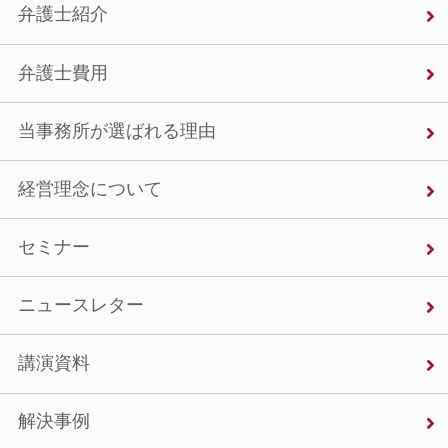
弁護士紹介
弁護士費用
当事務所が選ばれる理由
経営理念について
セミナー
ニュースレター
講演資料
解決事例