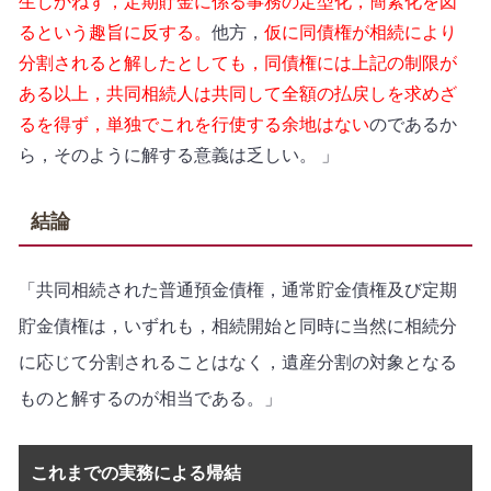
生じかねず，定期貯金に係る事務の定型化，簡素化を図
るという趣旨に反する。
他方，
仮に同債権が相続により
分割されると解したとしても，同債権には上記の制限が
ある以上，共同相続人は共同して全額の払戻しを求めざ
るを得ず，単独でこれを行使する余地はない
のであるか
ら，そのように解する意義は乏しい。 」
結論
「共同相続された普通預金債権，通常貯金債権及び定期
貯金債権は，いずれも，相続開始と同時に当然に相続分
に応じて分割されることはなく，遺産分割の対象となる
ものと解するのが相当である。」
これまでの実務による帰結