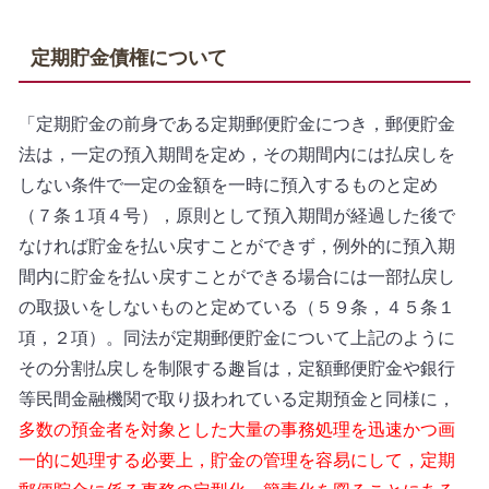
定期貯金債権について
「定期貯金の前身である定期郵便貯金につき，郵便貯金
法は，一定の預入期間を定め，その期間内には払戻しを
しない条件で一定の金額を一時に預入するものと定め
（７条１項４号），原則として預入期間が経過した後で
なければ貯金を払い戻すことができず，例外的に預入期
間内に貯金を払い戻すことができる場合には一部払戻し
の取扱いをしないものと定めている（５９条，４５条１
項，２項）。同法が定期郵便貯金について上記のように
その分割払戻しを制限する趣旨は，定額郵便貯金や銀行
等民間金融機関で取り扱われている定期預金と同様に，
多数の預金者を対象とした大量の事務処理を迅速かつ画
一的に処理する必要上，貯金の管理を容易にして，定期