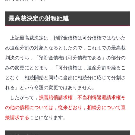
最高裁決定の射程距離
上記最高裁決定は，預貯金債権は可分債権ではないた
め遺産分割の対象となるとしたので，これまでの最高裁
判決のうち，「預貯金債権は可分債権である」の部分の
みの変更にとどまり，「可分債権は，遺産分割を経るこ
となく，相続開始と同時に当然に相続分に応じて分割さ
れる」という命題の変更ではありません。
したがって，
損害賠償請求権，不当利得返還請求権そ
の他の債権については，従来どおり，相続分について直
接請求する
ことになります。