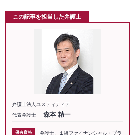
この記事を担当した弁護士
弁護士法人ユスティティア
森本 精一
代表弁護士
保有資格
弁護士、１級ファイナンシャル・プラ