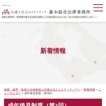
長崎県弁護士会所属
弁護士歴30年、長崎県弁護士会会長を経験した代表弁護士をはじめ、3人の弁護士が対応します
新着情報
長崎・諫早・島原の法律相談は弁護士法人ユスティティアへ
>
新着情報
>
ニ
ュースレター
>
成年後見制度（第3回）
成年後見制度（第3回）