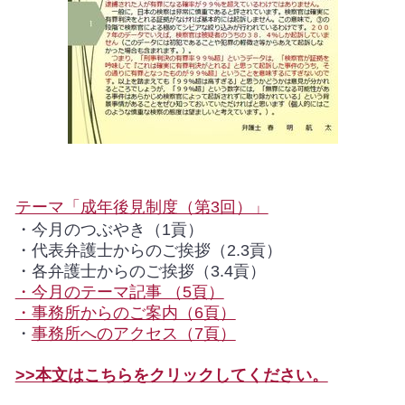
テーマ「成年後見制度（第3回）」
・今月のつぶやき（1貢）
・代表弁護士からのご挨拶（2.3貢）
・各弁護士からのご挨拶（3.4貢）
・今月のテーマ記事 （5頁）
・事務所からのご案内（6頁）
・
事務所へのアクセス（7頁）
>>本文はこちらをクリックしてください。