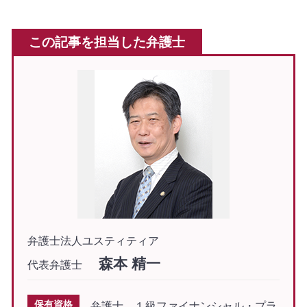
この記事を担当した弁護士
弁護士法人ユスティティア
森本 精一
代表弁護士
保有資格
弁護士、１級ファイナンシャル・プラ