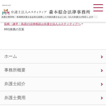
長崎県弁護士会所属
弁護士歴30年、長崎県弁護士会会長を経験した代表弁護士をはじめ、3人の弁護士が対応します
長崎・諫早・島原の法律相談は弁護士法人ユスティティアへ
>
860)推薦の言葉
ホーム
事務所概要
弁護士紹介
弁護士費用