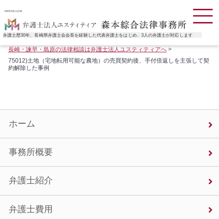
長崎県弁護士会所属
弁護士歴30年、長崎県弁護士会会長を経験した代表弁護士をはじめ、3人の弁護士が対応します
長崎・諫早・島原の法律相談は弁護士法人ユスティティアへ
>
75012)土地（宅地転用可能な農地）の売買契約後、手付倍返しを主張して契
約解除した事例
ホーム
事務所概要
弁護士紹介
弁護士費用