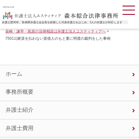
長崎県弁護士会所属
弁護士歴30年、長崎県弁護士会会長を経験した代表弁護士をはじめ、3人の弁護士が対応します
長崎・諫早・島原の法律相談は弁護士法人ユスティティアへ
>
75011)家賃を払わない賃借人のもと妻に明渡の裁判をした事例
ホーム
事務所概要
弁護士紹介
弁護士費用