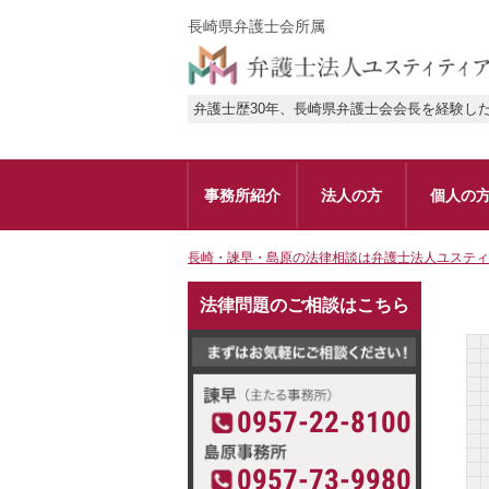
長崎県弁護士会所属
弁護士歴30年、長崎県弁護士会会長を経験し
事務所紹介
法人の方
個人の
長崎・諫早・島原の法律相談は弁護士法人ユスティ
法律問題のご相談はこちら
0957-22-8100
0957-73-9980