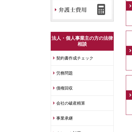
法人・個人事業主の方の法律
相談
契約書作成チェック
労務問題
債権回収
会社の破産精算
事業承継