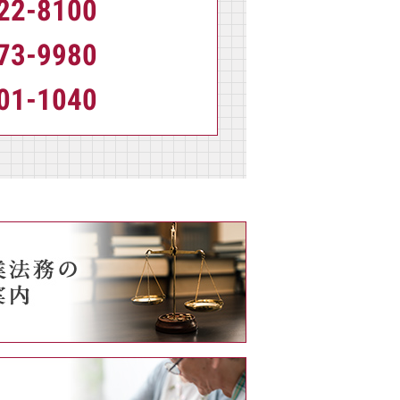
22-8100
73-9980
01-1040