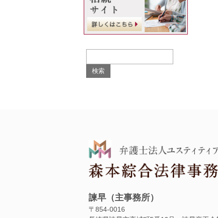
諫早（主事務所）
〒854‐0016