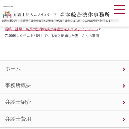
長崎県弁護士会所属
弁護士歴30年、長崎県弁護士会会長を経験した代表弁護士をはじめ、3人の弁護士が対応します
長崎・諫早・島原の法律相談は弁護士法人ユスティティアへ
>
71009)１０年以上別居している夫と離婚した妻Ｉさんの事例
ホーム
事務所概要
弁護士紹介
弁護士費用