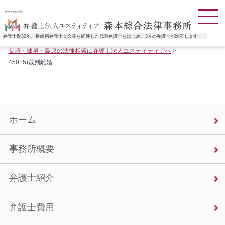
長崎県弁護士会所属
弁護士歴30年、長崎県弁護士会会長を経験した代表弁護士をはじめ、3人の弁護士が対応します
長崎・諫早・島原の法律相談は弁護士法人ユスティティアへ
>
45015)裁判離婚
ホーム
事務所概要
弁護士紹介
弁護士費用