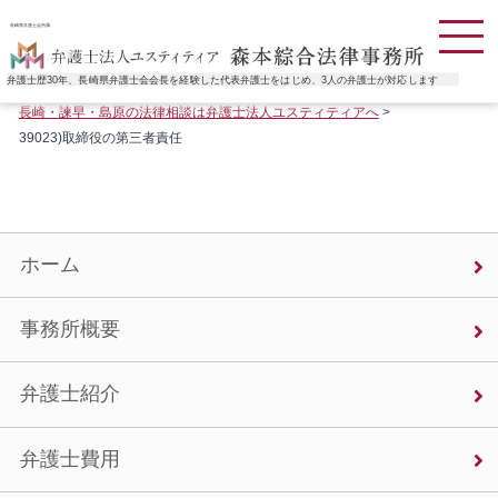
長崎県弁護士会所属
弁護士歴30年、長崎県弁護士会会長を経験した代表弁護士をはじめ、3人の弁護士が対応します
長崎・諫早・島原の法律相談は弁護士法人ユスティティアへ
>
39023)取締役の第三者責任
ホーム
事務所概要
弁護士紹介
弁護士費用