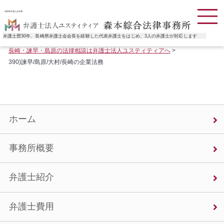
長崎県弁護士会所属
弁護士歴30年、長崎県弁護士会会長を経験した代表弁護士をはじめ、3人の弁護士が対応します
長崎・諫早・島原の法律相談は弁護士法人ユスティティアへ
>
390)諫早/島原/大村/長崎の企業法務
ホーム
事務所概要
弁護士紹介
弁護士費用