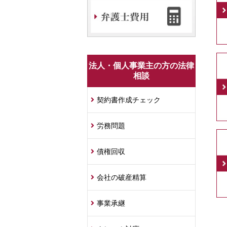
法人・個人事業主の方の法律
相談
契約書作成チェック
労務問題
債権回収
会社の破産精算
事業承継