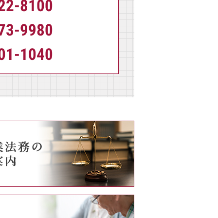
22-8100
73-9980
01-1040