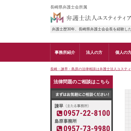
長崎県弁護士会所属
弁護士歴30年、長崎県弁護士会会長を経験し
事務所紹介
法人の方
個人の
長崎・諫早・島原の法律相談は弁護士法人ユスティ
法律問題のご相談はこちら
0957-22-8100
0957-73-9980