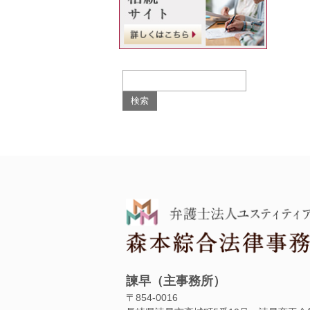
諫早（主事務所）
〒854‐0016