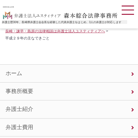
長崎県弁護士会所属
弁護士歴30年、長崎県弁護士会会長を経験した代表弁護士をはじめ、3人の弁護士が対応します
長崎・諫早・島原の法律相談は弁護士法人ユスティティアへ
>
平成２９年の主なできごと
ホーム
事務所概要
弁護士紹介
弁護士費用